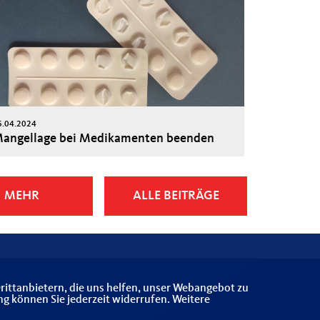
6.04.2024
angellage bei Medikamenten beenden
MEHR
ALLE BEITRÄGE
rittanbietern, die uns helfen, unser Webangebot zu
ng können Sie jederzeit widerrufen. Weitere