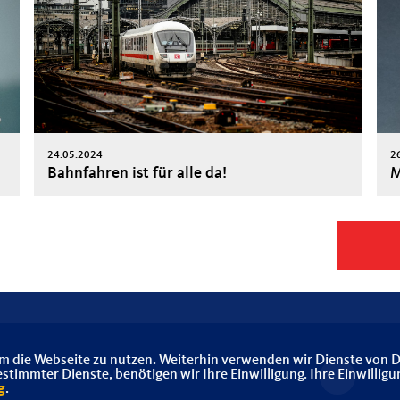
24.05.2024
2
Bahnfahren ist für alle da!
M
m die Webseite zu nutzen. Weiterhin verwenden wir Dienste von D
immter Dienste, benötigen wir Ihre Einwilligung. Ihre Einwilligu
Senioren-Union NRW
g
.