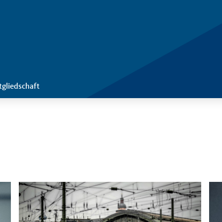
tgliedschaft