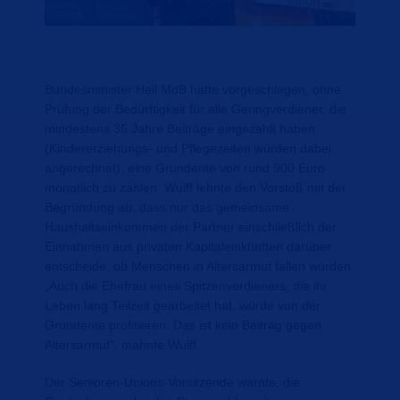
Bundesminister Heil MdB hatte vorgeschlagen, ohne
Prüfung der Bedürftigkeit für alle Geringverdiener, die
mindestens 35 Jahre Beiträge eingezahlt haben
(Kindererziehungs- und Pflegezeiten würden dabei
angerechnet), eine Grundente von rund 900 Euro
monatlich zu zahlen. Wulff lehnte den Vorstoß mit der
Begründung ab, dass nur das gemeinsame
Haushaltseinkommen der Partner einschließlich der
Einnahmen aus privaten Kapitaleinkünften darüber
entscheide, ob Menschen in Altersarmut fallen würden.
Auch die Ehefrau eines Spitzenverdieners, die ihr
Leben lang Teilzeit gearbeitet hat, würde von der
Grundente profitieren. Das ist kein Beitrag gegen
Altersarmut“, mahnte Wulff.
Der Senioren-Unions-Vorsitzende warnte, die