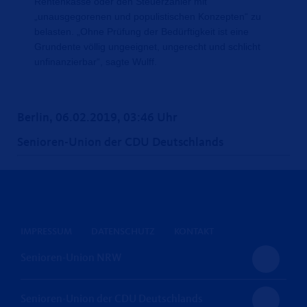
Rentenkasse oder den Steuerzahler mit
unausgegorenen und populistischen Konzepten“ zu
belasten. „Ohne Prüfung der Bedürftigkeit ist eine
Grundente völlig ungeeignet, ungerecht und schlicht
unfinanzierbar“, sagte Wulff.
Berlin, 06.02.2019, 03:46 Uhr
Senioren-Union der CDU Deutschlands
IMPRESSUM
DATENSCHUTZ
KONTAKT
Senioren-Union NRW
Senioren-Union der CDU Deutschlands