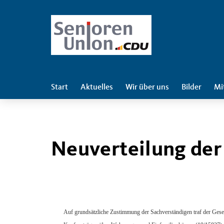
Start
Aktuelles
Wir über uns
Bilder
Mi
Neuverteilung der
Auf grundsätzliche Zustimmung der Sachverständigen traf der Gese