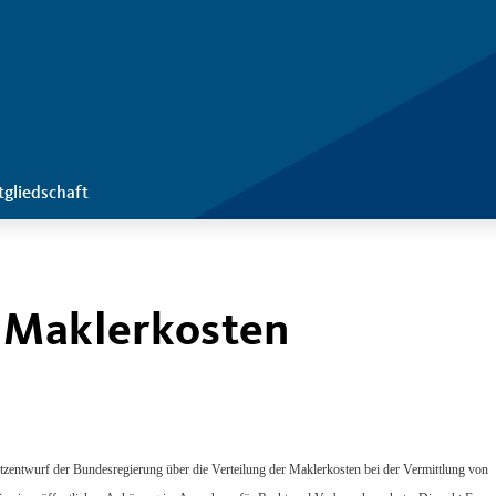
tgliedschaft
 Maklerkosten
tzentwurf der Bundesregierung über die Verteilung der Maklerkosten bei der Vermittlung von