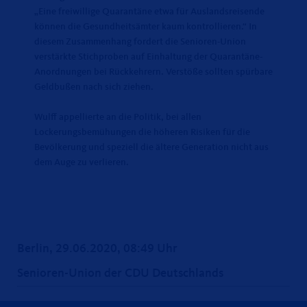
Eine freiwillige Quarantäne etwa für Auslandsreisende
können die Gesundheitsämter kaum kontrollieren.“ In
diesem Zusammenhang fordert die Senioren-Union
verstärkte Stichproben auf Einhaltung der Quarantäne-
Anordnungen bei Rückkehrern. Verstöße sollten spürbare
Geldbußen nach sich ziehen.
Wulff appellierte an die Politik, bei allen
Lockerungsbemühungen die höheren Risiken für die
Bevölkerung und speziell die ältere Generation nicht aus
dem Auge zu verlieren.
Berlin, 29.06.2020, 08:49 Uhr
Senioren-Union der CDU Deutschlands