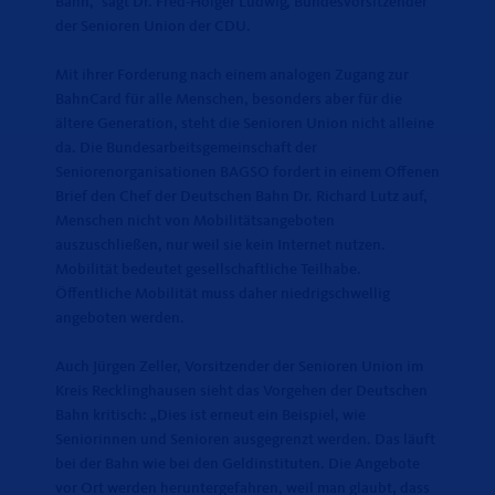
Bahn,“ sagt Dr. Fred-Holger Ludwig, Bundesvorsitzender
der Senioren Union der CDU.
Mit ihrer Forderung nach einem analogen Zugang zur
BahnCard für alle Menschen, besonders aber für die
ältere Generation, steht die Senioren Union nicht alleine
da. Die Bundesarbeitsgemeinschaft der
Seniorenorganisationen BAGSO fordert in einem Offenen
Brief den Chef der Deutschen Bahn Dr. Richard Lutz auf,
Menschen nicht von Mobilitätsangeboten
auszuschließen, nur weil sie kein Internet nutzen.
Mobilität bedeutet gesellschaftliche Teilhabe.
Öffentliche Mobilität muss daher niedrigschwellig
angeboten werden.
Auch Jürgen Zeller, Vorsitzender der Senioren Union im
Kreis Recklinghausen sieht das Vorgehen der Deutschen
Bahn kritisch: „Dies ist erneut ein Beispiel, wie
Seniorinnen und Senioren ausgegrenzt werden. Das läuft
bei der Bahn wie bei den Geldinstituten. Die Angebote
vor Ort werden heruntergefahren, weil man glaubt, dass