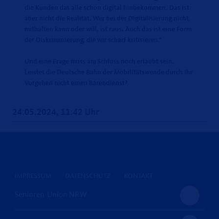
die Kunden das alle schon digital hinbekommen. Das ist
aber nicht die Realität. Wer bei der Digitalisierung nicht
mithalten kann oder will, ist raus. Auch das ist eine Form
der Diskriminierung, die wir scharf kritisieren.“
Und eine Frage muss am Schluss noch erlaubt sein.
Leistet die Deutsche Bahn der Mobilitätswende durch ihr
Vorgehen nicht einen Bärendienst?
24.05.2024, 11:42 Uhr
IMPRESSUM
DATENSCHUTZ
KONTAKT
Senioren-Union NRW